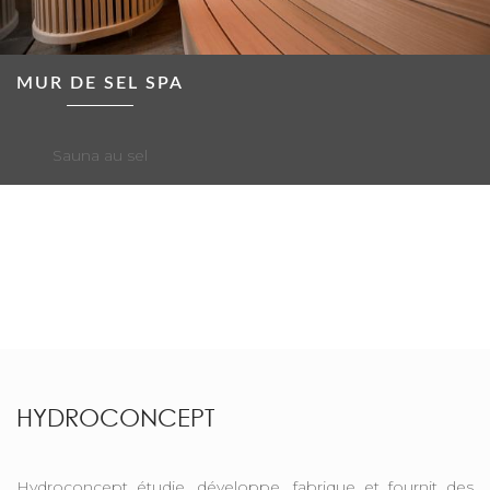
MUR DE SEL SPA
Sauna au sel
HYDROCONCEPT
Hydroconcept étudie, développe, fabrique et fournit des