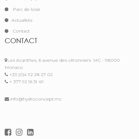
Parc de loisir
Actualités
Contact
CONTACT
Les Acanthes, 6 avenue des citronniers
MC - 98000
Monaco
+33 (0)4 92 28 27 02
+ 377 92 16 51 49
info@hydroconcept.mc