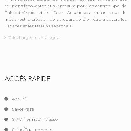
solutions innovantes et sur mesure pour les centres Spa, de
Balnéothérapie et les Parcs Aquatiques. Notre cœur de
métier est la création de parcours de bien-être à travers les
Espaces et les Bassins sensoriels.
Téléchargez le catalogue
ACCÈS RAPIDE
Accueil
Savoir-faire
SPA/Thermes/Thalasso
Soins/Equipements