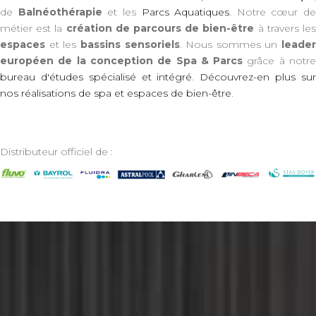
de
Balnéothérapie
et les
Parcs Aquatiques
. Notre cœur de
métier est la
création de parcours de bien-être
à travers le
espaces
et les
bassins sensoriels
. Nous sommes un
leader
européen de la conception de Spa & Parcs
grâce à notr
bureau d'études spécialisé et intégré
.
Découvrez-en plus su
nos réalisations de spa et espaces de bien-être
.
Distributeur officiel de :