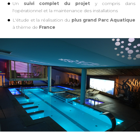
Un
suivi complet du projet
y compris dans
l'opérationnel et la maintenance des installations
L'étude et la réalisation du
plus grand Parc Aquatique
à thème de
France