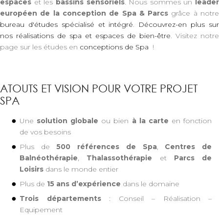
espaces
et les
bassins sensoriels
. Nous sommes un
leader
européen de la conception de Spa & Parcs
grâce à notr
bureau d'études spécialisé et intégré
.
Découvrez-en plus su
nos réalisations de spa et espaces de bien-être
. Visitez notre
page sur les études en
conceptions de Spa
!
ATOUTS ET VISION POUR VOTRE PROJET
SPA
Une
solution globale
ou bien
à la carte
en fonction
de vos besoins
Plus de
500 références de Spa
,
Centres de
Balnéothérapie
,
Thalassothérapie
et
Parcs de
Loisirs
dans le monde entier
Plus de
15 ans d’expérience
dans le domaine
Trois départements
: Conseil – Réalisation –
Equipement